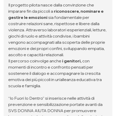
Il progetto pilota nasce dalla convinzione che 
imparare fin da piccoli a 
riconoscere, nominare e 
gestire le emozioni 
sia fondamentale per 
costruire relazioni sane, rispettose e libere dalla 
violenza. Attraverso laboratori esperienziali, letture, 
giochi di ruolo e attività condivise, i bambini 
vengono accompagnati alla scoperta delle proprie 
emozioni e dei propri confini, sviluppando empatia, 
ascolto e capacità relazionali.
Il percorso coinvolge anche 
i genitori,
 con 
momenti di incontro e confronto pensati per 
sostenere il dialogo e accompagnare la crescita 
emotiva dei più piccoli in un’alleanza educativa tra 
scuola e famiglia.
“Io Fuori Io Dentro” si inserisce nelle attività di 
prevenzione e sensibilizzazione portate avanti da 
SVS DONNA AIUTA DONNA per promuovere 