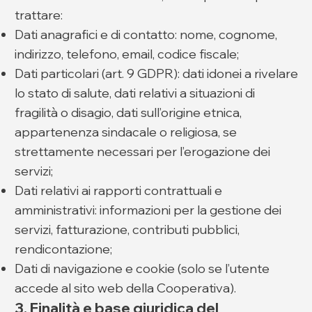
trattare:
Dati anagrafici e di contatto: nome, cognome,
indirizzo, telefono, email, codice fiscale;
Dati particolari (art. 9 GDPR): dati idonei a rivelare
lo stato di salute, dati relativi a situazioni di
fragilità o disagio, dati sull’origine etnica,
appartenenza sindacale o religiosa, se
strettamente necessari per l’erogazione dei
servizi;
Dati relativi ai rapporti contrattuali e
amministrativi: informazioni per la gestione dei
servizi, fatturazione, contributi pubblici,
rendicontazione;
Dati di navigazione e cookie (solo se l’utente
accede al sito web della Cooperativa).
3. Finalità e base giuridica del