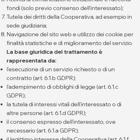
fondi (solo previo consenso dell’interessato);
Tutela dei diritti della Cooperativa, ad esempio in
sede giudiziaria;
Navigazione del sito web e utilizzo dei cookie per
finalità statistiche e di miglioramento del servizio.
La base giuridica del trattamento è
rappresentata da:
l’esecuzione di un servizio richiesto o di un
contratto (art. 6.1.b GDPR);
l’adempimento di obblighi di legge (art. 6.1.c
GDPR);
la tutela di interessi vitali dell’interessato o di
altre persone (art. 6.1.d GDPR);
il consenso espresso dell’interessato, ove
necessario (art. 6.1.a GDPR);
il legittimo interesse della Cooperativa (art. 6.1.f