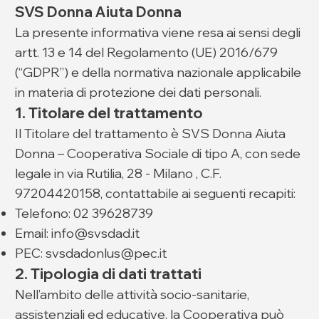
SVS Donna Aiuta Donna
La presente informativa viene resa ai sensi degli
artt. 13 e 14 del Regolamento (UE) 2016/679
(“GDPR”) e della normativa nazionale applicabile
in materia di protezione dei dati personali.
1. Titolare del trattamento
Il Titolare del trattamento è SVS Donna Aiuta
Donna – Cooperativa Sociale di tipo A, con sede
legale in via Rutilia, 28 - Milano , C.F.
97204420158, contattabile ai seguenti recapiti:
Telefono: 02 39628739
Email:
info@svsdad.it
PEC:
svsdadonlus@pec.it
2. Tipologia di dati trattati
Nell’ambito delle attività socio-sanitarie,
assistenziali ed educative, la Cooperativa può