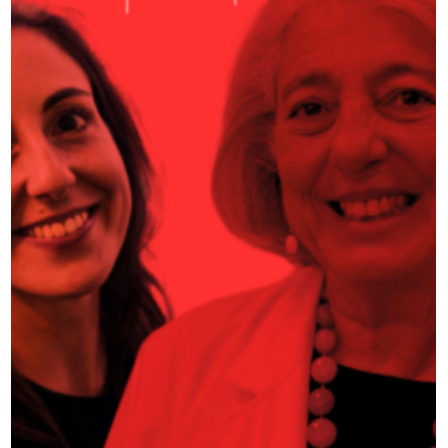
La seconda stagione di “Memorabili"è dedicata ad Alessandra
Kustermann.