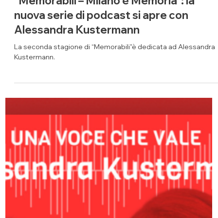
24 nov 2025
SVSDAD
“Memorabili – Milano è Memoria”: la
nuova serie di podcast si apre con
Alessandra Kustermann