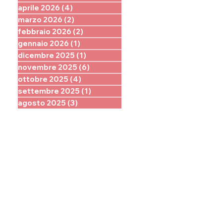
aprile 2026
(4)
4 post
marzo 2026
(2)
2 post
febbraio 2026
(2)
2 post
gennaio 2026
(1)
1 post
dicembre 2025
(1)
1 post
novembre 2025
(6)
6 post
ottobre 2025
(4)
4 post
settembre 2025
(1)
1 post
agosto 2025
(3)
3 post