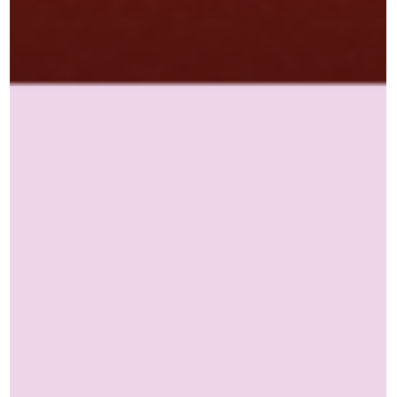
Alessandra Kustermann
Il 25 novembre 2025 è stato presentato a Palazzo Reale il
labirinto con un'intervista ad Alessandra Kustermann.