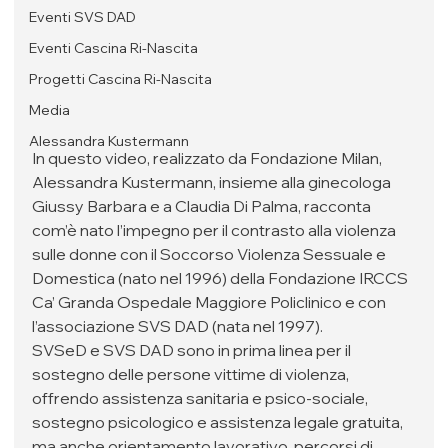
Eventi SVS DAD
Eventi Cascina Ri-Nascita
Progetti Cascina Ri-Nascita
Media
Alessandra Kustermann
In questo video, realizzato da Fondazione Milan, 
Alessandra Kustermann, insieme alla ginecologa 
Giussy Barbara e a Claudia Di Palma, racconta 
com’è nato l’impegno per il contrasto alla violenza 
sulle donne con il Soccorso Violenza Sessuale e 
Domestica (nato nel 1996) della Fondazione IRCCS 
Ca’ Granda Ospedale Maggiore Policlinico e con 
l’associazione SVS DAD (nata nel 1997).
SVSeD e SVS DAD sono in prima linea per il 
sostegno delle persone vittime di violenza, 
offrendo assistenza sanitaria e psico-sociale, 
sostegno psicologico e assistenza legale gratuita, 
ma anche orientamento lavorativo, percorsi di 