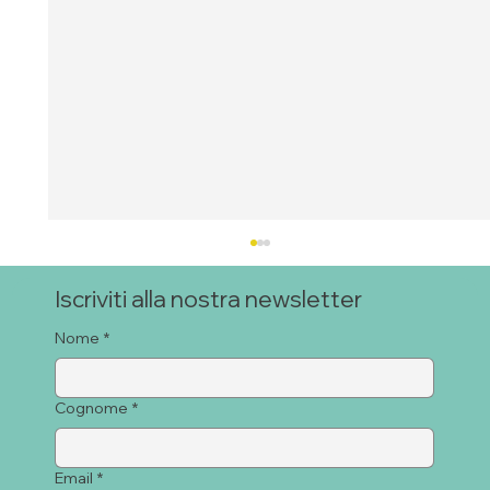
Iscriviti alla nostra newsletter
Nome
*
Cognome
*
EDUCARE ALLE EMOZIONI
Email
*