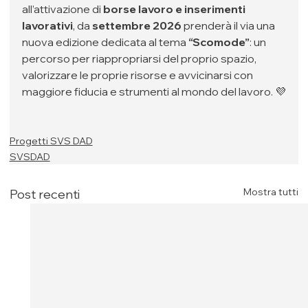
all’attivazione di 
borse lavoro e inserimenti 
lavorativi
, da 
settembre 2026
 prenderà il via una 
nuova edizione dedicata al tema 
“Scomode”
: un 
percorso per riappropriarsi del proprio spazio, 
valorizzare le proprie risorse e avvicinarsi con 
maggiore fiducia e strumenti al mondo del lavoro. 💜
Progetti SVS DAD
SVSDAD
Mostra tutti
Post recenti