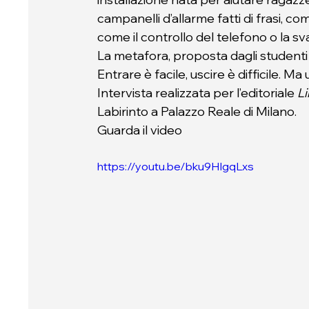
campanelli d’allarme fatti di frasi, co
come il controllo del telefono o la s
La metafora, proposta dagli studenti
Entrare è facile, uscire è difficile. Ma
Intervista realizzata per l’editoriale 
L
Labirinto a Palazzo Reale di Milano.
Guarda il video
https://youtu.be/bku9HIgqLxs