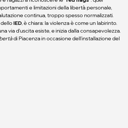
mportamenti e limitazioni della libertà personale, 
valutazione continua, troppo spesso normalizzati.
 dello
 IED
, è chiara: la violenza è come un labirinto. 
 una via d’uscita esiste, e inizia dalla consapevolezza.
ibertà
 di Piacenza in occasione dell’installazione del 