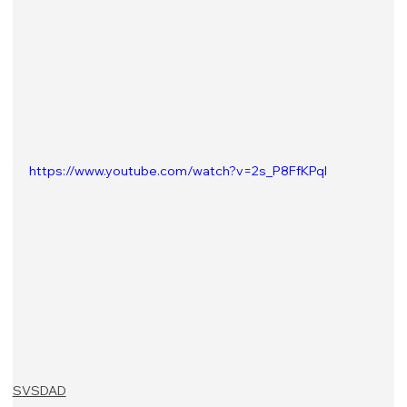
https://www.youtube.com/watch?v=2s_P8FfKPqI
SVSDAD