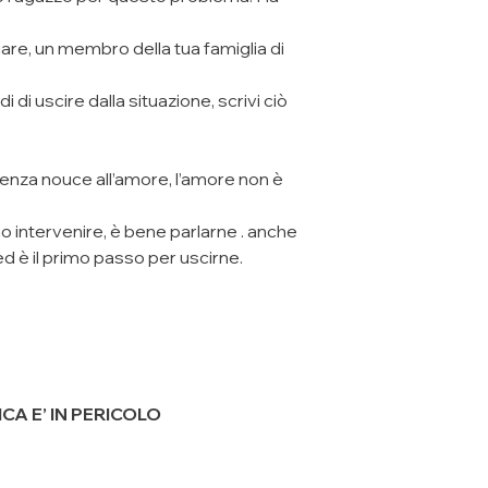
are, un membro della tua famiglia di
 di uscire dalla situazione, scrivi ciò
olenza nouce all’amore, l’amore non è
no intervenire, è bene parlarne . anche
d è il primo passo per uscirne.
CA E’ IN PERICOLO